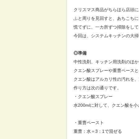
クリスマス商品がちらほら店頭に
ふと周りを見回すと、あちこちに
慌てずに、一カ所ずつ掃除をして
今回は、システムキッチンの大掃
◎準備
中性洗剤、キッチン用洗剤のほか
クエン酸スプレーや重曹ペースと
クエン酸はアルカリ性の汚れを、
作り方は次の通りです。
・クエン酸スプレー
水200mlに対して、クエン酸を
・重曹ペースト
重曹：水＝3：1で混ぜる