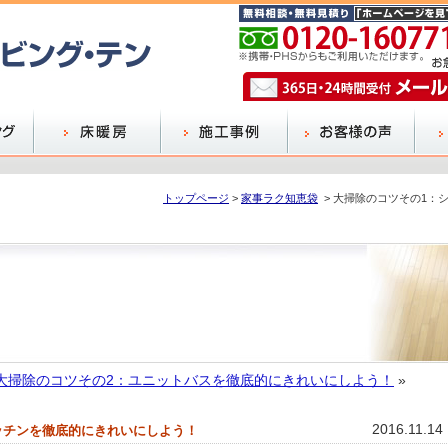
トップページ
>
家事ラク知恵袋
> 大掃除のコツその1：
大掃除のコツその2：ユニットバスを徹底的にきれいにしよう！
»
2016.11.14
ッチンを徹底的にきれいにしよう！