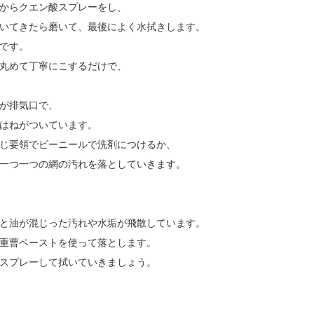
からクエン酸スプレーをし、
いてきたら磨いて、最後によく水拭きします。
きです。
丸めて丁寧にこするだけで、
が排気口で、
はねがついています。
じ要領でビーニールで洗剤につけるか、
一つ一つの網の汚れを落としていきます。
と油が混じった汚れや水垢が飛散しています。
重曹ペーストを使って落とします。
スプレーして拭いていきましょう。