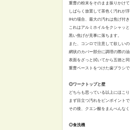
重曹の粉末をそのまま振りかけて
しばらく放置して茶色く汚れが浮
IHの場合、最大の汚れは焦げ付
これはアルミホイルをクシャッと
黒い焦げが見事に落ちます。
また、コンロで注意して欲しいの
網状のカバー部分に調理の際の油
表面をざっと拭いてから五徳と同
重曹ペーストをつけた歯ブラシで
◎ワークトップと壁
どちらも思っている以上にほこり
まず目立つ汚れをピンポイントで
その後、クエン酸をまんべんなく
◎食洗機