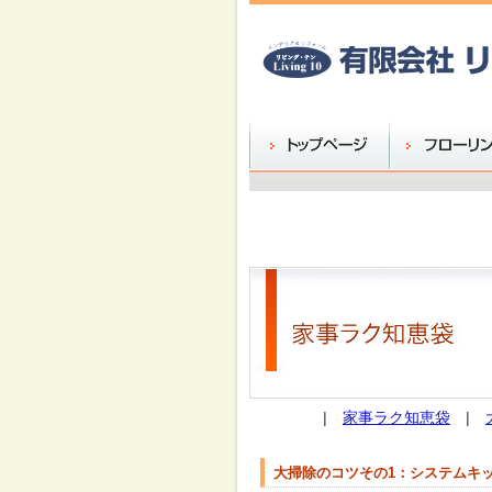
|
家事ラク知恵袋
|
大掃除のコツその1：システムキ