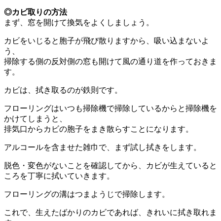
◎カビ取りの方法
まず、窓を開けて換気をよくしましょう。
カビをいじると胞子が飛び散りますから、吸い込まないよ
う、
掃除する側の反対側の窓も開けて風の通り道を作っておきま
す。
カビは、拭き取るのが鉄則です。
フローリングはいつも掃除機で掃除しているからと掃除機を
かけてしまうと、
排気口からカビの胞子をまき散らすことになります。
アルコールを含ませた雑巾で、まず試し拭きをします。
脱色・変色がないことを確認してから、カビが生えていると
ころを丁寧に拭いていきます。
フローリングの溝はつまようじで掃除します。
これで、生えたばかりのカビであれば、きれいに拭き取れま